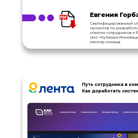
Евгения Горб
Сертифицированный сп
проектов по разработке
опытом сотрудников и EJM
(экс-«Культура Инноваци
ментор команд
Путь сотрудника в ком
Как доработать систе